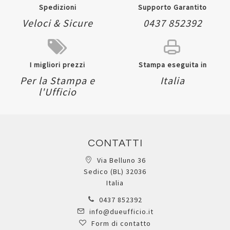
Spedizioni
Supporto Garantito
Veloci & Sicure
0437 852392
I migliori prezzi
Stampa eseguita in
Per la Stampa e
Italia
l'Ufficio
CONTATTI
Via Belluno 36
Sedico (BL) 32036
Italia
0437 852392
info@dueufficio.it
Form di contatto