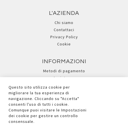
L'AZIENDA
Chi siamo
Contattaci
Privacy Policy
Cookie
INFORMAZIONI
Metodi di pagamento
Assistenza
Ricerca avanzata
Questo sito utilizza cookie per
migliorare la tua esperienza di
navigazione. Cliccando su "Accetta"
I NOSTRI SOCIAL
consenti l'uso di tutti i cookie.
Comunque puoi visitare le Impostazioni
dei cookie per gestire un controllo
consensuale.