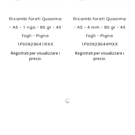
Ricambi forati Quaxima
Ricambi forati Quaxima
- A5 - 1 rigo - 80 gr - 40
- A5 - 4 mm - 80 gr - 40
fogli - Pigna
fogli - Pigna
1P00629041RXX
1P00629044MXX
Registrati per visualizzare i
Registrati per visualizzare i
prezzi.
prezzi.