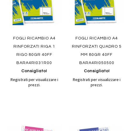
FOGLI RICAMBIO A4
FOGLI RICAMBIO A4
RINFORZATI RIGA 1
RINFORZATI QUADRO 5
RIGO 80GR 40FF
MM 80GR 40FF
BARA4RI031R00
BARA4RI050500
Consigliato!
Consigliato!
Registrati per visualizzare i
Registrati per visualizzare i
prezzi.
prezzi.
Aggiungi
Aggiung
al
al