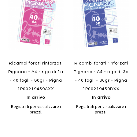
Aggiungi
Aggiungi
confronto
confront
ai
ai
preferiti
preferiti
Quickview
Quickview
Ricambi forati rinforzati
Ricambi forati rinforzati
Pignaric - A4 - rigo di 1a
Pignaric - A4 - rigo di 3a
- 40 fogli - 80gr - Pigna
- 40 fogli - 80gr - Pigna
1P00219459AXX
1P00219459BXX
In arrivo
In arrivo
Registrati per visualizzare i
Registrati per visualizzare i
prezzi.
prezzi.