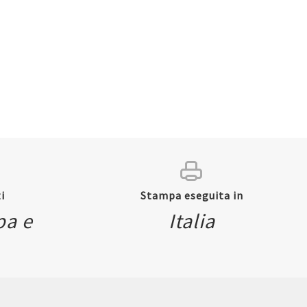
i
Stampa eseguita in
pa e
Italia