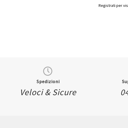
Registrati per vis
Spedizioni
Su
Veloci & Sicure
0
Quickview