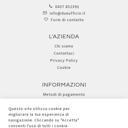
0437 852392
info@dueufficio.it
Form di contatto
L'AZIENDA
Chi siamo
Contattaci
Privacy Policy
Cookie
INFORMAZIONI
Metodi di pagamento
Assistenza
Questo sito utilizza cookie per
Ricerca avanzata
migliorare la tua esperienza di
navigazione. Cliccando su "Accetta"
consenti l'uso di tutti i cookie.
I NOSTRI SOCIAL