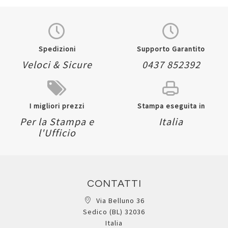
Quickview
Quickview
Spedizioni
Supporto Garantito
Veloci & Sicure
0437 852392
I migliori prezzi
Stampa eseguita in
Per la Stampa e
Italia
l'Ufficio
CONTATTI
Via Belluno 36
Sedico (BL) 32036
Italia