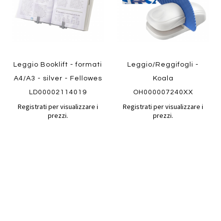
Leggio Booklift - formati
Leggio/Reggifogli -
A4/A3 - silver - Fellowes
Koala
LD00002114019
OH000007240XX
Registrati per visualizzare i
Registrati per visualizzare i
prezzi.
prezzi.