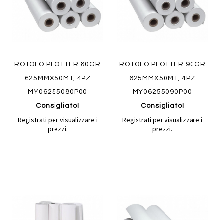
ROTOLO PLOTTER 80GR
ROTOLO PLOTTER 90GR
625MMX50MT, 4PZ
625MMX50MT, 4PZ
MY06255080P00
MY06255090P00
Consigliato!
Consigliato!
Registrati per visualizzare i
Registrati per visualizzare i
prezzi.
prezzi.
Aggiungi
Aggiung
al
al
Aggiungi
Aggiungi
confronto
confront
ai
ai