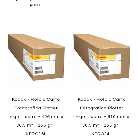
prezzi.
Aggiungi
Aggiung
al
al
Aggiungi
Aggiungi
confronto
confront
ai
ai
preferiti
preferiti
Quickview
Quickview
Kodak - Rotolo Carta
Kodak - Rotolo Carta
Fotografica Plotter
Fotografica Plotter
Inkjet Lustre - 406 mm x
Inkjet Lustre - 610 mm x
30,5 mt - 255 gr -
30,5 mt - 255 gr -
KPRO16L
KPRO24L