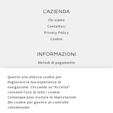
L'AZIENDA
Chi siamo
Contattaci
Privacy Policy
Cookie
INFORMAZIONI
Metodi di pagamento
Assistenza
Ricerca avanzata
Questo sito utilizza cookie per
migliorare la tua esperienza di
navigazione. Cliccando su "Accetta"
I NOSTRI SOCIAL
consenti l'uso di tutti i cookie.
Comunque puoi visitare le Impostazioni
dei cookie per gestire un controllo
consensuale.