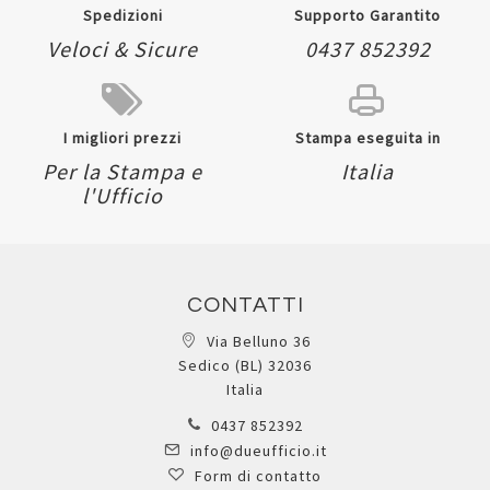
Spedizioni
Supporto Garantito
Veloci & Sicure
0437 852392
I migliori prezzi
Stampa eseguita in
Per la Stampa e
Italia
l'Ufficio
CONTATTI
Via Belluno 36
Sedico (BL) 32036
Italia
0437 852392
info@dueufficio.it
Form di contatto