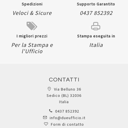
Spedizioni
Supporto Garantito
Veloci & Sicure
0437 852392
I migliori prezzi
Stampa eseguita in
Per la Stampa e
Italia
l'Ufficio
CONTATTI
Via Belluno 36
Sedico (BL) 32036
Italia
0437 852392
info@dueufficio.it
Form di contatto