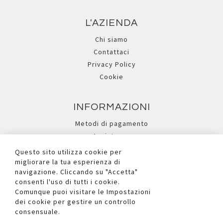
L'AZIENDA
Chi siamo
Contattaci
Privacy Policy
Cookie
INFORMAZIONI
Metodi di pagamento
Assistenza
Ricerca avanzata
Questo sito utilizza cookie per
migliorare la tua esperienza di
navigazione. Cliccando su "Accetta"
I NOSTRI SOCIAL
consenti l'uso di tutti i cookie.
Comunque puoi visitare le Impostazioni
dei cookie per gestire un controllo
consensuale.