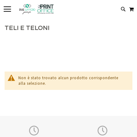
TOGGLE NAV
C
CERC
TELI E TELONI
Non è stato trovato alcun prodotto corrispondente
alla selezione.