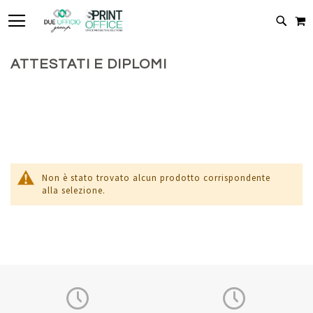
TOGGLE NAV
C
CERC
ATTESTATI E DIPLOMI
Non è stato trovato alcun prodotto corrispondente
alla selezione.