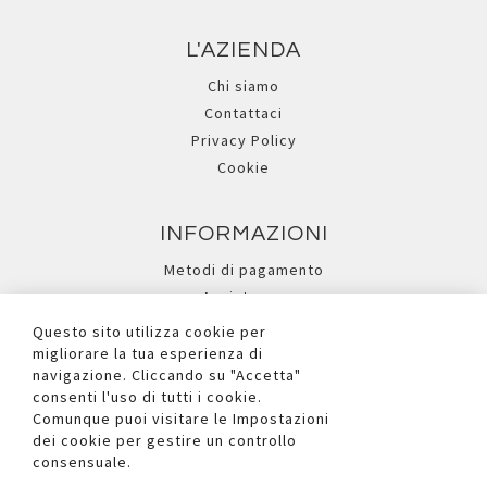
L'AZIENDA
Chi siamo
Contattaci
Privacy Policy
Cookie
INFORMAZIONI
Metodi di pagamento
Assistenza
Ricerca avanzata
Questo sito utilizza cookie per
migliorare la tua esperienza di
navigazione. Cliccando su "Accetta"
I NOSTRI SOCIAL
consenti l'uso di tutti i cookie.
Comunque puoi visitare le Impostazioni
dei cookie per gestire un controllo
consensuale.