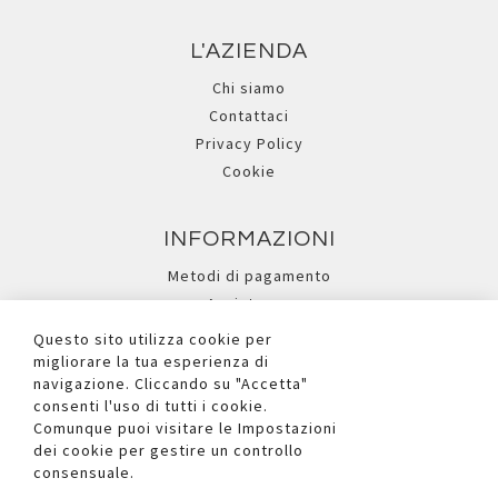
L'AZIENDA
Chi siamo
Contattaci
Privacy Policy
Cookie
INFORMAZIONI
Metodi di pagamento
Assistenza
Ricerca avanzata
Questo sito utilizza cookie per
migliorare la tua esperienza di
navigazione. Cliccando su "Accetta"
I NOSTRI SOCIAL
consenti l'uso di tutti i cookie.
Comunque puoi visitare le Impostazioni
dei cookie per gestire un controllo
consensuale.