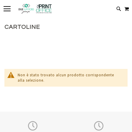
TOGGLE NAV
C
CERC
CARTOLINE
Non è stato trovato alcun prodotto corrispondente
alla selezione.