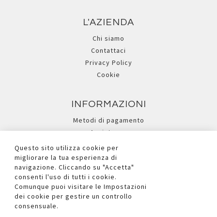
L'AZIENDA
Chi siamo
Contattaci
Privacy Policy
Cookie
INFORMAZIONI
Metodi di pagamento
Assistenza
Ricerca avanzata
Questo sito utilizza cookie per
migliorare la tua esperienza di
navigazione. Cliccando su "Accetta"
I NOSTRI SOCIAL
consenti l'uso di tutti i cookie.
Comunque puoi visitare le Impostazioni
dei cookie per gestire un controllo
consensuale.