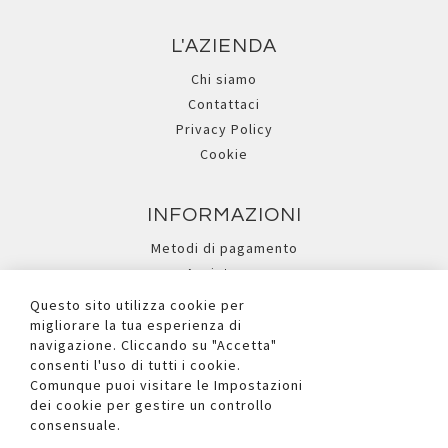
L'AZIENDA
Chi siamo
Contattaci
Privacy Policy
Cookie
INFORMAZIONI
Metodi di pagamento
Assistenza
Ricerca avanzata
Questo sito utilizza cookie per
migliorare la tua esperienza di
navigazione. Cliccando su "Accetta"
I NOSTRI SOCIAL
consenti l'uso di tutti i cookie.
Comunque puoi visitare le Impostazioni
dei cookie per gestire un controllo
consensuale.