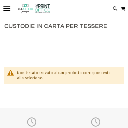
TOGGLE NAV
C
CERC
CUSTODIE IN CARTA PER TESSERE
Non è stato trovato alcun prodotto corrispondente
alla selezione.