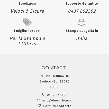
Spedizioni
Supporto Garantito
Veloci & Sicure
0437 852392
I migliori prezzi
Stampa eseguita in
Per la Stampa e
Italia
l'Ufficio
CONTATTI
Via Belluno 36
Sedico (BL) 32036
Italia
0437 852392
info@dueufficio.it
Form di contatto