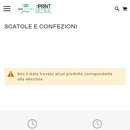
TOGGLE NAV
C
CERC
SCATOLE E CONFEZIONI
Non è stato trovato alcun prodotto corrispondente
alla selezione.