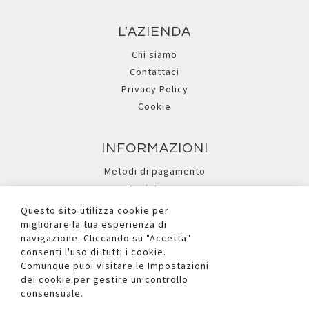
L'AZIENDA
Chi siamo
Contattaci
Privacy Policy
Cookie
INFORMAZIONI
Metodi di pagamento
Assistenza
Ricerca avanzata
Questo sito utilizza cookie per
migliorare la tua esperienza di
navigazione. Cliccando su "Accetta"
I NOSTRI SOCIAL
consenti l'uso di tutti i cookie.
Comunque puoi visitare le Impostazioni
dei cookie per gestire un controllo
consensuale.