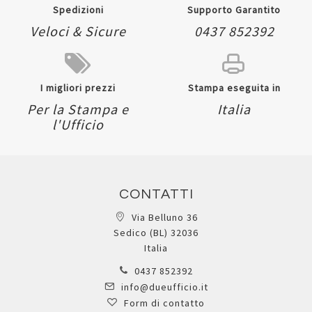
Spedizioni
Supporto Garantito
Veloci & Sicure
0437 852392
I migliori prezzi
Stampa eseguita in
Per la Stampa e
Italia
l'Ufficio
CONTATTI
Via Belluno 36
Sedico (BL) 32036
Italia
0437 852392
info@dueufficio.it
Form di contatto