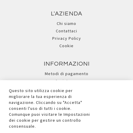
L'AZIENDA
Chi siamo
Contattaci
Privacy Policy
Cookie
INFORMAZIONI
Metodi di pagamento
Assistenza
Ricerca avanzata
Questo sito utilizza cookie per
migliorare la tua esperienza di
navigazione. Cliccando su "Accetta"
I NOSTRI SOCIAL
consenti l'uso di tutti i cookie.
Comunque puoi visitare le Impostazioni
dei cookie per gestire un controllo
consensuale.