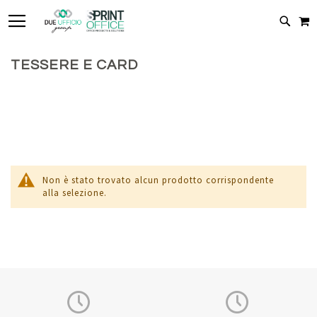
TOGGLE NAV
C
CERC
TESSERE E CARD
Non è stato trovato alcun prodotto corrispondente
alla selezione.