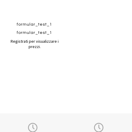
formular_test_1
Quickview
Quickview
formular_test_1
Registrati per visualizzare i
prezzi.
Quickview