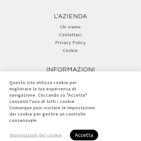
L'AZIENDA
Chi siamo
Contattaci
Privacy Policy
Cookie
INFORMAZIONI
Metodi di pagamento
Questo sito utilizza cookie per
Assistenza
migliorare la tua esperienza di
navigazione. Cliccando su "Accetta"
Ricerca avanzata
consenti l'uso di tutti i cookie.
Comunque puoi visitare le Impostazioni
dei cookie per gestire un controllo
I NOSTRI SOCIAL
consensuale.
Accetta
Impostazioni dei cookie