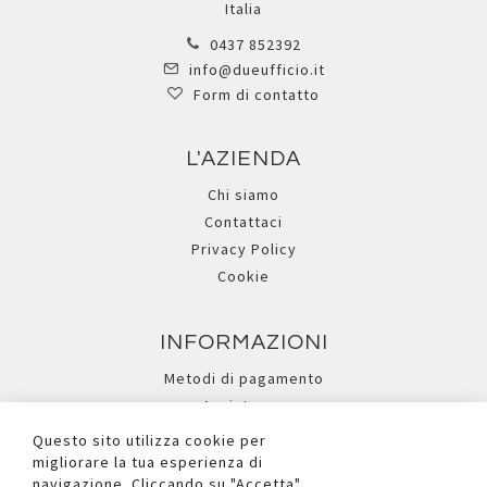
Italia
0437 852392
info@dueufficio.it
Form di contatto
L'AZIENDA
Chi siamo
Contattaci
Privacy Policy
Cookie
INFORMAZIONI
Metodi di pagamento
Assistenza
Ricerca avanzata
Questo sito utilizza cookie per
migliorare la tua esperienza di
navigazione. Cliccando su "Accetta"