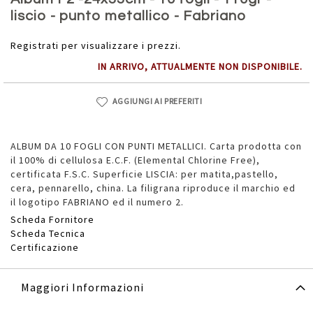
della
liscio - punto metallico - Fabriano
galleria
di
Registrati per visualizzare i prezzi.
immagini
IN ARRIVO, ATTUALMENTE NON DISPONIBILE.
AGGIUNGI AI PREFERITI
ALBUM DA 10 FOGLI CON PUNTI METALLICI. Carta prodotta con
il 100% di cellulosa E.C.F. (Elemental Chlorine Free),
certificata F.S.C. Superficie LISCIA: per matita,pastello,
cera, pennarello, china. La filigrana riproduce il marchio ed
il logotipo FABRIANO ed il numero 2.
Scheda Fornitore
Scheda Tecnica
Certificazione
Maggiori Informazioni