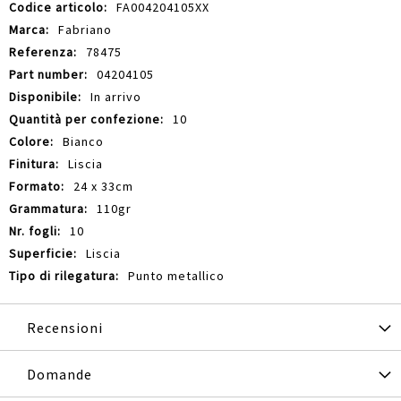
Maggiori
FA004204105XX
Informazioni
Fabriano
78475
04204105
In arrivo
10
Bianco
Liscia
24 x 33cm
110gr
10
Liscia
Punto metallico
Recensioni
Domande