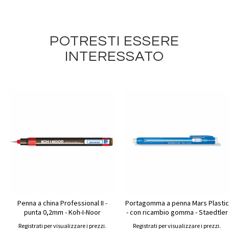
POTRESTI ESSERE
INTERESSATO
Penna a china Professional II -
Portagomma a penna Mars Plastic
punta 0,2mm - Koh-I-Noor
- con ricambio gomma - Staedtler
Registrati per visualizzare i prezzi.
Registrati per visualizzare i prezzi.