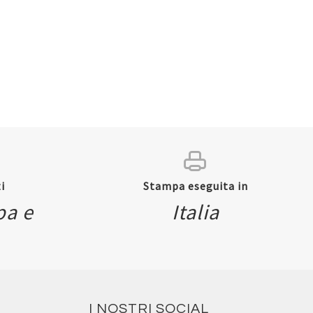
i
Stampa eseguita in
pa e
Italia
I NOSTRI SOCIAL