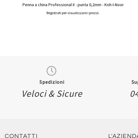
Penna a china Professional II - punta 0,2mm - Koh-I-Noor
Registrati per visualizzare i prezzi.
Spedizioni
Su
Veloci & Sicure
0
CONTATTI
L'AZIEND