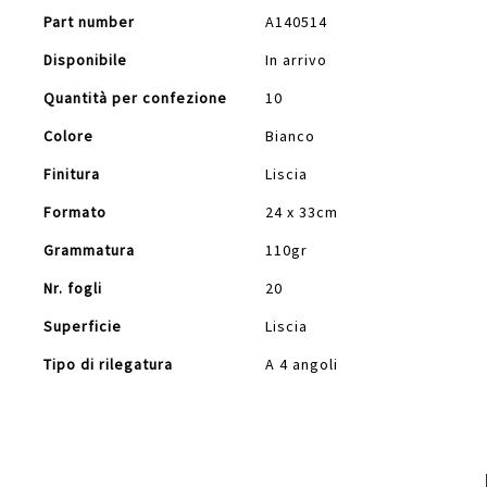
Part number
A140514
Disponibile
In arrivo
Quantità per confezione
10
Colore
Bianco
Finitura
Liscia
Formato
24 x 33cm
Grammatura
110gr
Nr. fogli
20
Superficie
Liscia
Tipo di rilegatura
A 4 angoli