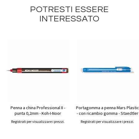
POTRESTI ESSERE
INTERESSATO
Penna a china Professional II -
Portagomma a penna Mars Plastic
punta 0,2mm - Koh-I-Noor
- con ricambio gomma - Staedtler
Registrati per visualizzare i prezzi.
Registrati per visualizzare i prezzi.