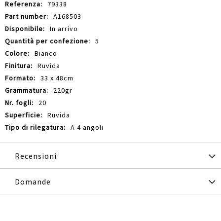
79338
A168503
In arrivo
5
Bianco
Ruvida
33 x 48cm
220gr
20
Ruvida
A 4 angoli
Recensioni
Domande