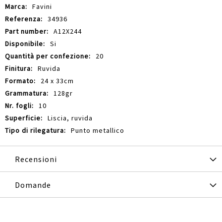
Informazioni
Favini
34936
A12X244
Si
20
Ruvida
24 x 33cm
128gr
10
Liscia, ruvida
Punto metallico
Recensioni
Domande