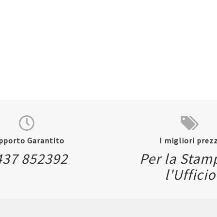
pporto Garantito
I migliori prezz
437 852392
Per la Stam
l'Ufficio