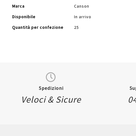
Marca
Canson
Disponibile
In arrivo
Quantità per confezione
25
Spedizioni
Su
Veloci & Sicure
0