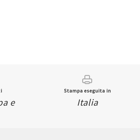
i
Stampa eseguita in
pa e
Italia