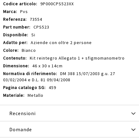
Maggiori
9P000CPS523XX
Informazioni
Pvs
73554
CPS523
Si
Aziende con oltre 2 persone
Bianco
Kit reintegro Allegato 1 + sfigmomanometro
46 x 30 x 14cm
DM 388 15/07/2003 g.u. 27
03/02/2004 e D.L. 81 09/04/2008
459
Metallo
Recensioni
Domande