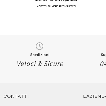
Registrati per visualizzare i prezzi.
Spedizioni
Su
Veloci & Sicure
0
CONTATTI
L'AZIEND