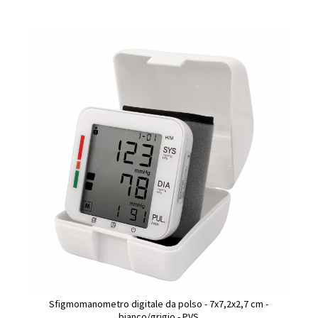
Sfigmomanometro digitale da polso - 7x7,2x2,7 cm -
bianco/grigio - PVS