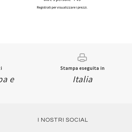
Registrati per visualizzare i prezzi.
i
Stampa eseguita in
pa e
Italia
I NOSTRI SOCIAL