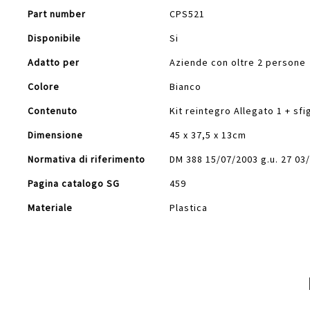
Part number
CPS521
Disponibile
Si
Adatto per
Aziende con oltre 2 persone
Colore
Bianco
Contenuto
Kit reintegro Allegato 1 + 
Dimensione
45 x 37,5 x 13cm
Normativa di riferimento
DM 388 15/07/2003 g.u. 27 03/
Pagina catalogo SG
459
Materiale
Plastica