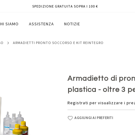
SPEDIZIONE GRATUITA SOPRA I 100 €
x37,5x13 cm - plastica - oltre 3
HI SIAMO
ASSISTENZA
NOTIZIE
SO
ARMADIETTI PRONTO SOCCORSO E KIT REINTEGRO
Armadietto di pron
plastica - oltre 3 
Registrati per visualizzare i pre
AGGIUNGI AI PREFERITI