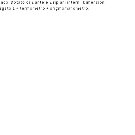
nco. Dotato di 2 ante e 2 ripiani interni. Dimensioni:
llegato 1 + termometro + sfigmomanometro.