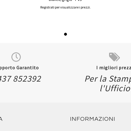
Registrati per visualizzare i prezzi.
pporto Garantito
I migliori prezz
437 852392
Per la Stam
l'Ufficio
A
INFORMAZIONI