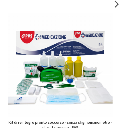
Kit di reintegro pronto soccorso - senza sfigmomanometro -
oltre 3 persone - PVS