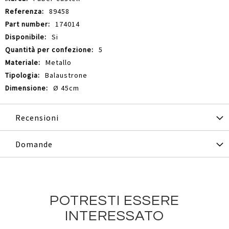
89458
174014
Si
5
Metallo
Balaustrone
Ø 45cm
Recensioni
Domande
POTRESTI ESSERE
INTERESSATO