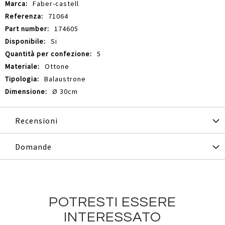
Informazioni
Faber-castell
71064
174605
Si
5
Ottone
Balaustrone
Ø 30cm
Recensioni
Domande
POTRESTI ESSERE
INTERESSATO