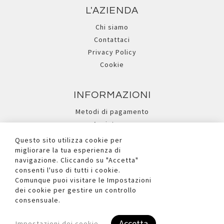
L'AZIENDA
Chi siamo
Contattaci
Privacy Policy
Cookie
INFORMAZIONI
Metodi di pagamento
Assistenza
Ricerca avanzata
Questo sito utilizza cookie per
migliorare la tua esperienza di
navigazione. Cliccando su "Accetta"
I NOSTRI SOCIAL
consenti l'uso di tutti i cookie.
Comunque puoi visitare le Impostazioni
dei cookie per gestire un controllo
consensuale.
Accetta
Impostazioni dei cookie