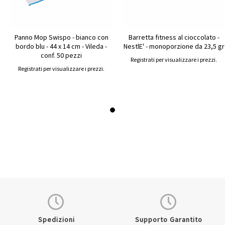
Panno Mop Swispo - bianco con
Barretta fitness al cioccolato -
bordo blu - 44 x 14 cm - Vileda -
NestlE' - monoporzione da 23,5 gr
conf. 50 pezzi
Registrati per visualizzare i prezzi.
Registrati per visualizzare i prezzi.
Spedizioni
Supporto Garantito