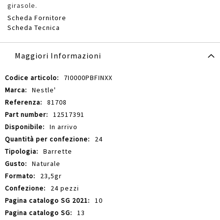
girasole.
Scheda Fornitore
Scheda Tecnica
Maggiori Informazioni
Maggiori
7I0000PBFINXX
Informazioni
Nestle'
81708
12517391
In arrivo
24
Barrette
Naturale
23,5gr
24 pezzi
10
13