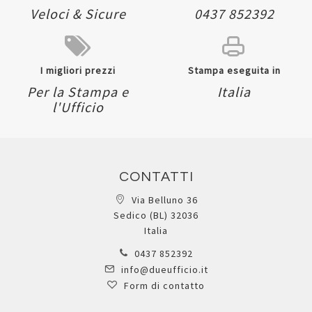
Veloci & Sicure
0437 852392
I migliori prezzi
Stampa eseguita in
Per la Stampa e
Italia
l'Ufficio
CONTATTI
Via Belluno 36
Sedico (BL) 32036
Italia
0437 852392
info@dueufficio.it
Form di contatto