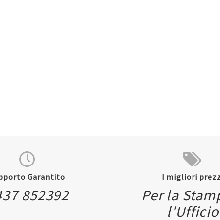
pporto Garantito
I migliori prezz
437 852392
Per la Stam
l'Ufficio