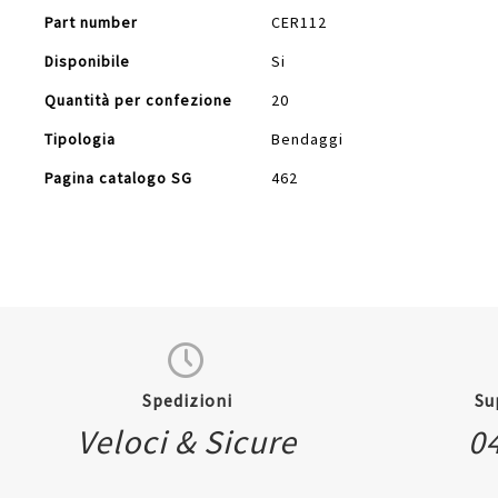
Part number
CER112
Disponibile
Si
Quantità per confezione
20
Tipologia
Bendaggi
Pagina catalogo SG
462
Spedizioni
Su
Veloci & Sicure
0