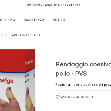
SPEDIZIONE GRATUITA SOPRA I 100 €
0 cm - color pelle - PVS
HI SIAMO
ASSISTENZA
NOTIZIE
SO
PARAFARMACEUTICA
Bendaggio coesivo 
pelle - PVS
Registrati per visualizzare i pre
AGGIUNGI AI PREFERITI