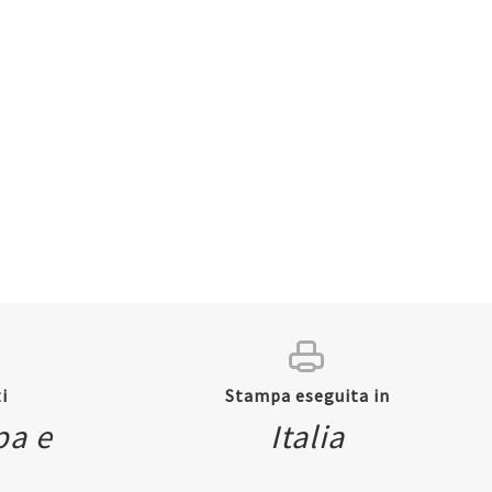
i
Stampa eseguita in
pa e
Italia