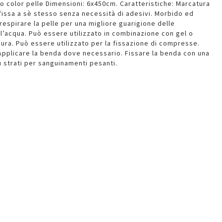
 color pelle Dimensioni: 6x450cm. Caratteristiche: Marcatura
i fissa a sè stesso senza necessità di adesivi. Morbido ed
 respirare la pelle per una migliore guarigione delle
l’acqua. Può essere utilizzato in combinazione con gel o
ura. Può essere utilizzato per la fissazione di compresse.
: Applicare la benda dove necessario. Fissare la benda con una
ù strati per sanguinamenti pesanti.