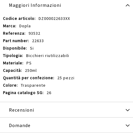
Maggiori Informazioni
Maggiori
DZ000022633XX
Informazioni
Dopla
93532
22633
Si
Bicchieri riutilizzabili
PS
250ml
25 pezzi
Trasparente
26
Recensioni
Domande