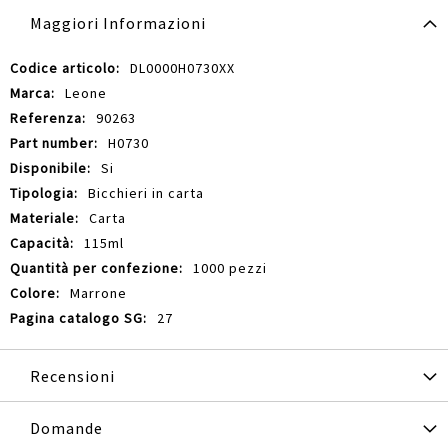
Maggiori Informazioni
Maggiori
DL0000H0730XX
Informazioni
Leone
90263
H0730
Si
Bicchieri in carta
Carta
115ml
1000 pezzi
Marrone
27
Recensioni
Domande