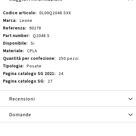
Maggiori
DL00Q2048.SXX
Informazioni
Leone
90278
Q2048.S
Si
CPLA
250 pezzi
Posate
24
27
Recensioni
Domande