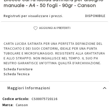
della
manuale - A4 - 50 fogli - 90gr - Canson
galleria
di
Registrati per visualizzare i prezzi.
DISPONIBILE
immagini
AGGIUNGI AI PREFERITI
CARTA LUCIDA SATINATA PER UNA PERFETTA DEFINIZIONE DEL
TRACCIATO E DEI SUOI CONTORNI, IDEALE PER UNA PUNTA
TUBOLARE E MICROFILMAGGIO. RESISTENTE ALLA GRATTATURA
E ALLO STRAPPO. NON INGIALLISCE NEL TEMPO. IL SUO PH
NEUTRO GARANTISCE UN'OTTIMA QUALITÀ D'ARCHIVIAZIONE.
Scheda Fornitore
Scheda Tecnica
Maggiori Informazioni
Maggiori
CS00075720116
Informazioni
Canson