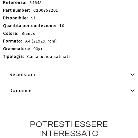
34645
C200757201
Si
10
Bianco
A4 (21x29,7cm)
90gr
Carta lucida satinata
Recensioni
Domande
POTRESTI ESSERE
INTERESSATO