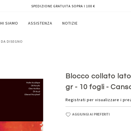
SPEDIZIONE GRATUITA SOPRA I 100 €
 cm - 4F - 290 gr - 10 fogli - Canson
HI SIAMO
ASSISTENZA
NOTIZIE
I DA DISEGNO
Blocco collato lato
gr - 10 fogli - Cans
Registrati per visualizzare i pre
AGGIUNGI AI PREFERITI