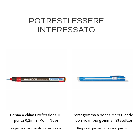
POTRESTI ESSERE
INTERESSATO
Penna a china Professional II -
Portagomma a penna Mars Plastic
punta 0,2mm - Koh-I-Noor
- con ricambio gomma - Staedtler
Registrati per visualizzare i prezzi.
Registrati per visualizzare i prezzi.