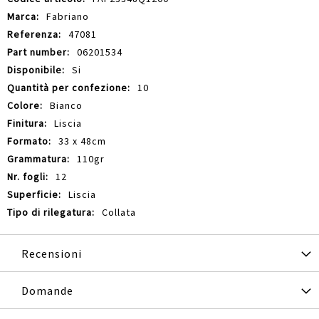
Informazioni
Fabriano
47081
06201534
Si
10
Bianco
Liscia
33 x 48cm
110gr
12
Liscia
Collata
Recensioni
Domande