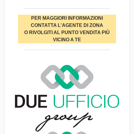
PER MAGGIORI INFORMAZIONI
CONTATTA L'AGENTE DI ZONA
O RIVOLGITI AL PUNTO VENDITA PIÙ
VICINO A TE