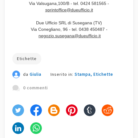
Via Valsugana,100/B - tel. 0424 581565 -
sprintoffice@dueufficio.it
Due Ufficio SRL di Susegana (TV)
Via Conegliano, 96 - tel. 0438 450487 -
negozio.susegana@dueufficio.it
Etichette
da
Giulia
Stampa
Etichette
Inserito in:
0 commenti