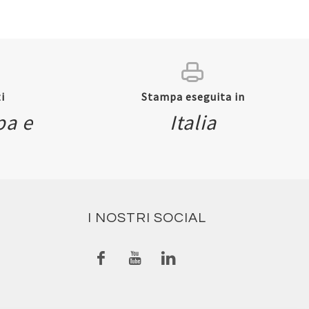
i
Stampa eseguita in
pa e
Italia
I NOSTRI SOCIAL