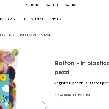
SPEDIZIONE GRATUITA SOPRA I 100 €
eco - conf. 650 pezzi
HI SIAMO
ASSISTENZA
NOTIZIE
ESSORI DIDATTICI E LAVORI MANUALI
Bottoni - in plastic
pezzi
Registrati per visualizzare i pre
AGGIUNGI AI PREFERITI