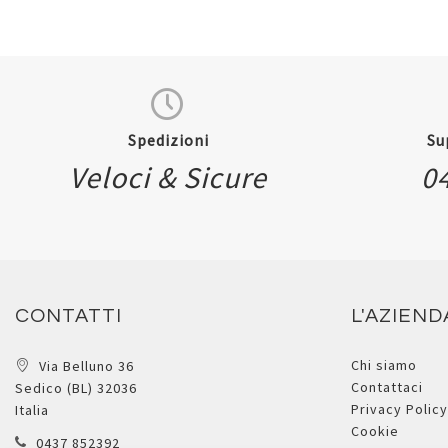
Spedizioni
Su
Veloci & Sicure
0
CONTATTI
L'AZIEND
Chi siamo
Via Belluno 36
Contattaci
Sedico (BL) 32036
Privacy Policy
Italia
Cookie
0437 852392