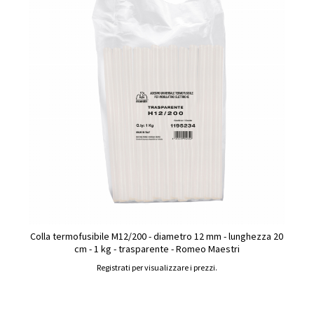
Colla termofusibile M12/200 - diametro 12 mm - lunghezza 20
cm - 1 kg - trasparente - Romeo Maestri
Registrati per visualizzare i prezzi.