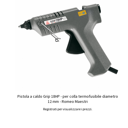
Pistola a caldo Grip 18HP - per colla termofusibile diametro
12 mm - Romeo Maestri
Registrati per visualizzare i prezzi.