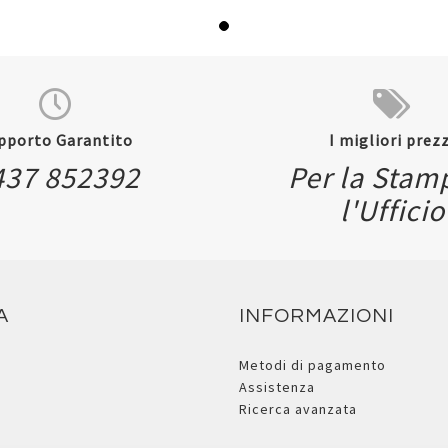
pporto Garantito
I migliori prezz
437 852392
Per la Stam
l'Ufficio
A
INFORMAZIONI
Metodi di pagamento
Assistenza
Ricerca avanzata