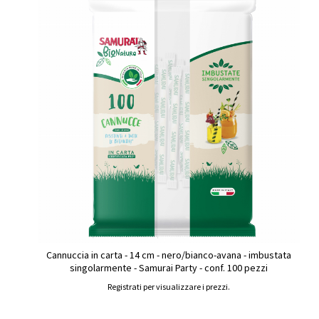
Cannuccia in carta - 14 cm - nero/bianco-avana - imbustata
singolarmente - Samurai Party - conf. 100 pezzi
Registrati per visualizzare i prezzi.