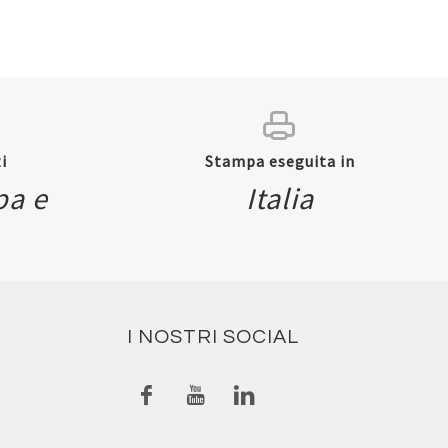
i
Stampa eseguita in
pa e
Italia
I NOSTRI SOCIAL