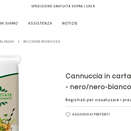
SPEDIZIONE GRATUITA SOPRA I 100 €
mente - 24 cm - nero/nero-bianco -
HI SIAMO
ASSISTENZA
NOTIZIE
SALINGHI
BICCHIERI MONOUSO
Cannuccia in carta
- nero/nero-bianco 
Registrati per visualizzare i pre
AGGIUNGI AI PREFERITI