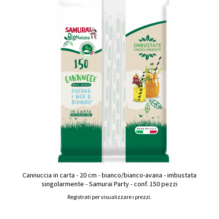
Cannuccia in carta - 20 cm - bianco/bianco-avana - imbustata
singolarmente - Samurai Party - conf. 150 pezzi
Registrati per visualizzare i prezzi.