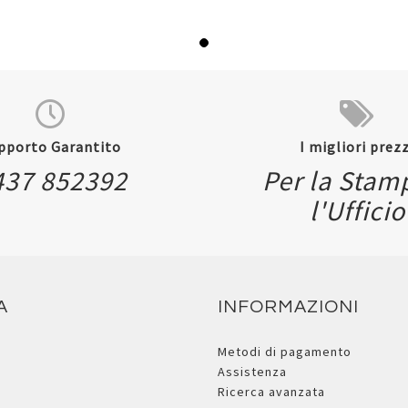
pporto Garantito
I migliori prezz
437 852392
Per la Stam
l'Ufficio
A
INFORMAZIONI
Metodi di pagamento
Assistenza
Ricerca avanzata