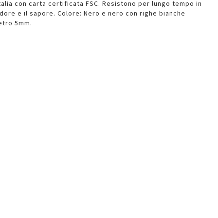
Italia con carta certificata FSC. Resistono per lungo tempo in
l'odore e il sapore. Colore: Nero e nero con righe bianche
metro 5mm.