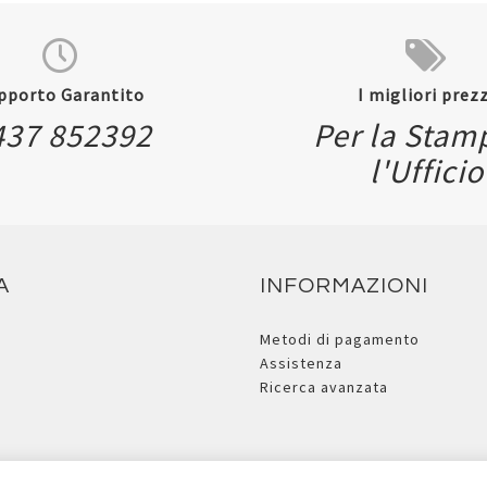
pporto Garantito
I migliori prezz
437 852392
Per la Stam
l'Ufficio
A
INFORMAZIONI
Metodi di pagamento
Assistenza
Ricerca avanzata