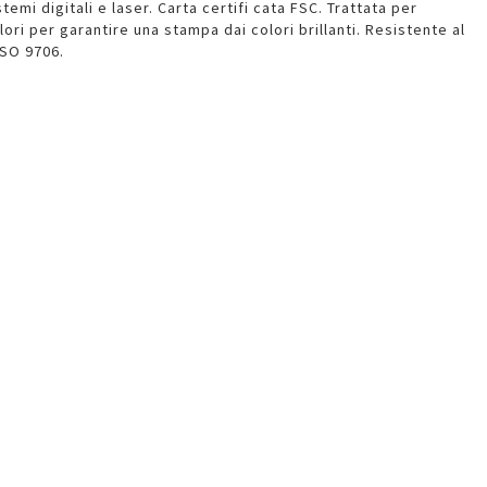
temi digitali e laser. Carta certifi cata FSC. Trattata per
lori per garantire una stampa dai colori brillanti. Resistente al
ISO 9706.