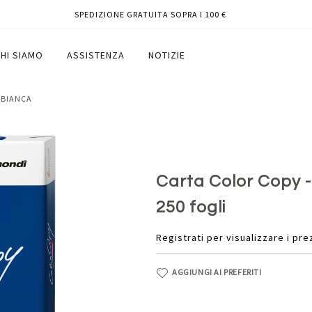
SPEDIZIONE GRATUITA SOPRA I 100 €
Mondi - conf. 250 fogli
HI SIAMO
ASSISTENZA
NOTIZIE
BIANCA
Carta Color Copy - 
250 fogli
Registrati per visualizzare i pre
AGGIUNGI AI PREFERITI