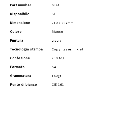
Part number
6341
Disponibile
Si
Dimensione
210 x 297mm
Colore
Bianco
Finitura
Liscia
Tecnologia stampa
Copy, laser, inkjet
Confezione
250 fogli
Formato
A4
Grammatura
160gr
Punto di bianco
CIE 161