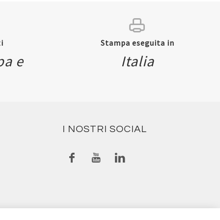
i
Stampa eseguita in
pa e
Italia
I NOSTRI SOCIAL