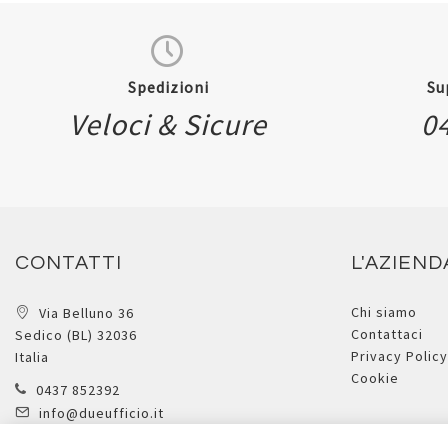
Spedizioni
Su
Veloci & Sicure
0
CONTATTI
L'AZIEND
Chi siamo
Via Belluno 36
Contattaci
Sedico (BL) 32036
Privacy Policy
Italia
Cookie
0437 852392
info@dueufficio.it
Form di contatto