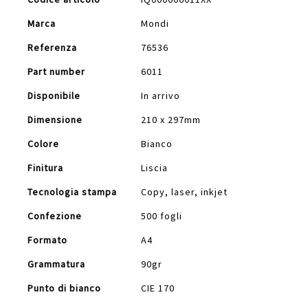
Informazioni
Marca
Mondi
Referenza
76536
Part number
6011
Disponibile
In arrivo
Dimensione
210 x 297mm
Colore
Bianco
Finitura
Liscia
Tecnologia stampa
Copy, laser, inkjet
Confezione
500 fogli
Formato
A4
Grammatura
90gr
Punto di bianco
CIE 170