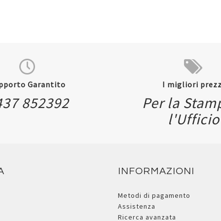
pporto Garantito
I migliori prezz
437 852392
Per la Stam
l'Ufficio
A
INFORMAZIONI
Metodi di pagamento
Assistenza
Ricerca avanzata