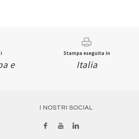
i
Stampa eseguita in
pa e
Italia
I NOSTRI SOCIAL