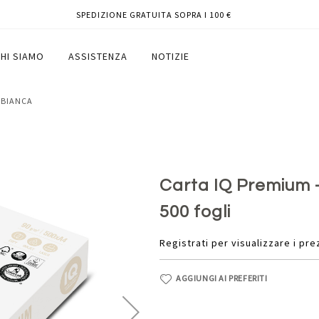
SPEDIZIONE GRATUITA SOPRA I 100 €
ondi - conf. 500 fogli
HI SIAMO
ASSISTENZA
NOTIZIE
BIANCA
Carta IQ Premium - 
500 fogli
Registrati per visualizzare i pre
AGGIUNGI AI PREFERITI