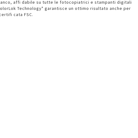
anco, affi dabile su tutte le fotocopiatrici e stampanti digitali
"ColorLok Technology" garantisce un ottimo risultato anche per
certifi cata FSC.