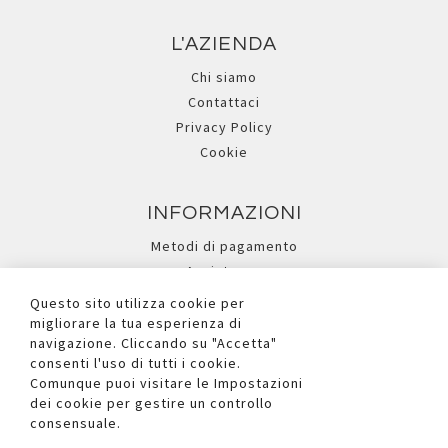
L'AZIENDA
Chi siamo
Contattaci
Privacy Policy
Cookie
INFORMAZIONI
Metodi di pagamento
Assistenza
Ricerca avanzata
Questo sito utilizza cookie per
migliorare la tua esperienza di
navigazione. Cliccando su "Accetta"
I NOSTRI SOCIAL
consenti l'uso di tutti i cookie.
Comunque puoi visitare le Impostazioni
dei cookie per gestire un controllo
consensuale.