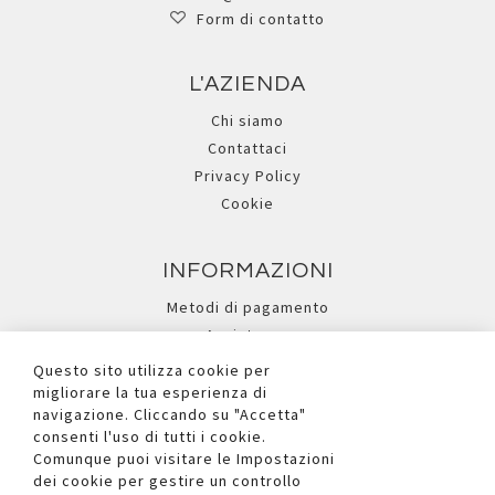
Form di contatto
L'AZIENDA
Chi siamo
Contattaci
Privacy Policy
Cookie
INFORMAZIONI
Metodi di pagamento
Assistenza
Ricerca avanzata
Questo sito utilizza cookie per
migliorare la tua esperienza di
navigazione. Cliccando su "Accetta"
I NOSTRI SOCIAL
consenti l'uso di tutti i cookie.
Comunque puoi visitare le Impostazioni
dei cookie per gestire un controllo