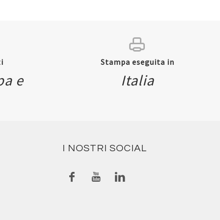
i
Stampa eseguita in
pa e
Italia
I NOSTRI SOCIAL