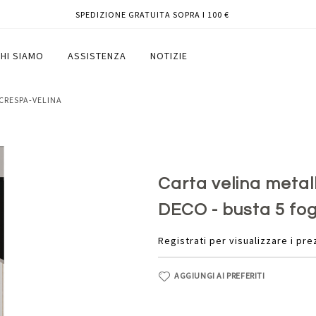
SPEDIZIONE GRATUITA SOPRA I 100 €
 cm - argento - DECO - busta 5 fogli
HI SIAMO
ASSISTENZA
NOTIZIE
 CRESPA-VELINA
Carta velina metall
DECO - busta 5 fog
Registrati per visualizzare i pre
AGGIUNGI AI PREFERITI