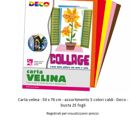
Carta velina - 50 x 76 cm - assortimento 5 colori caldi - Deco -
busta 25 fogli
Registrati per visualizzare i prezzi.