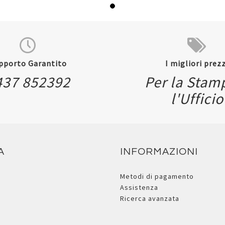
pporto Garantito
I migliori prezz
437 852392
Per la Stam
l'Ufficio
A
INFORMAZIONI
Metodi di pagamento
Assistenza
Ricerca avanzata