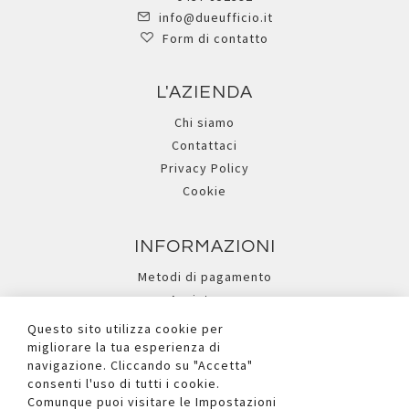
info@dueufficio.it
Form di contatto
L'AZIENDA
Chi siamo
Contattaci
Privacy Policy
Cookie
INFORMAZIONI
Metodi di pagamento
Assistenza
Ricerca avanzata
Questo sito utilizza cookie per
migliorare la tua esperienza di
navigazione. Cliccando su "Accetta"
I NOSTRI SOCIAL
consenti l'uso di tutti i cookie.
Comunque puoi visitare le Impostazioni