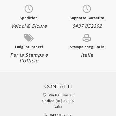
Spedizioni
Supporto Garantito
Veloci & Sicure
0437 852392
I migliori prezzi
Stampa eseguita in
Per la Stampa e
Italia
l'Ufficio
CONTATTI
Via Belluno 36
Sedico (BL) 32036
Italia
0437 852392