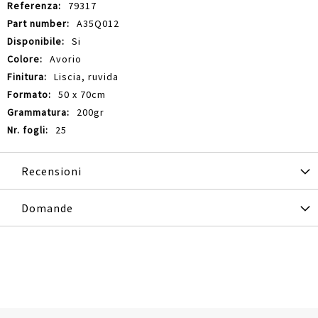
79317
A35Q012
Si
Avorio
Liscia, ruvida
50 x 70cm
200gr
25
Recensioni
Domande