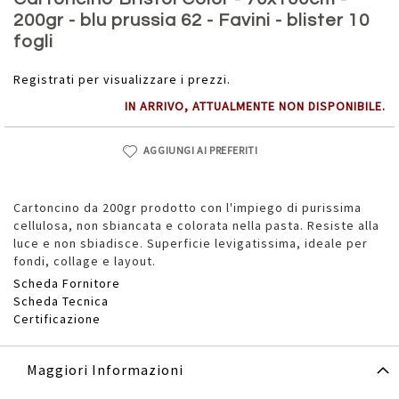
della
200gr - blu prussia 62 - Favini - blister 10
galleria
fogli
di
immagini
Registrati per visualizzare i prezzi.
IN ARRIVO, ATTUALMENTE NON DISPONIBILE.
AGGIUNGI AI PREFERITI
Cartoncino da 200gr prodotto con l'impiego di purissima
cellulosa, non sbiancata e colorata nella pasta. Resiste alla
luce e non sbiadisce. Superficie levigatissima, ideale per
fondi, collage e layout.
Scheda Fornitore
Scheda Tecnica
Certificazione
Maggiori Informazioni