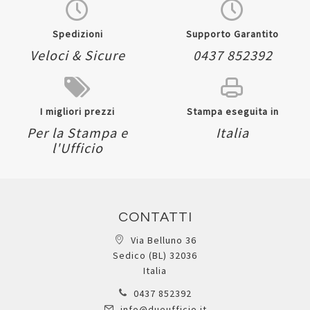
Spedizioni
Supporto Garantito
Veloci & Sicure
0437 852392
I migliori prezzi
Stampa eseguita in
Per la Stampa e
Italia
l'Ufficio
CONTATTI
Via Belluno 36
Sedico (BL) 32036
Italia
0437 852392
info@dueufficio.it