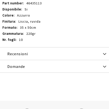
46435113
Si
Azzurro
Liscia, ruvida
35 x 50cm
220gr
10
Recensioni
Domande