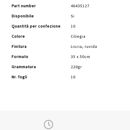
Part number
46435127
Disponibile
Si
Quantità per confezione
10
Colore
Ciliegia
Finitura
Liscia, ruvida
Formato
35 x 50cm
Grammatura
220gr
Nr. fogli
10