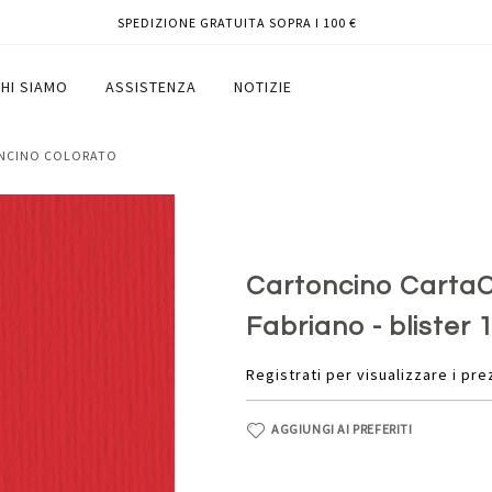
SPEDIZIONE GRATUITA SOPRA I 100 €
iliegia - Fabriano - blister 10 fogli
HI SIAMO
ASSISTENZA
NOTIZIE
ONCINO COLORATO
Cartoncino CartaCr
Fabriano - blister 1
Registrati per visualizzare i pre
AGGIUNGI AI PREFERITI