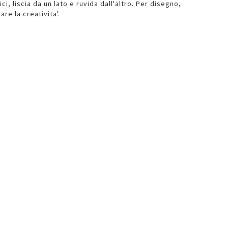
ci, liscia da un lato e ruvida dall'altro. Per disegno,
re la creativita'.