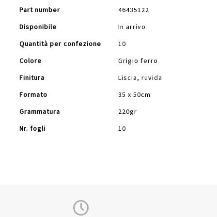
Part number
46435122
Disponibile
In arrivo
Quantità per confezione
10
Colore
Grigio ferro
Finitura
Liscia, ruvida
Formato
35 x 50cm
Grammatura
220gr
Nr. fogli
10