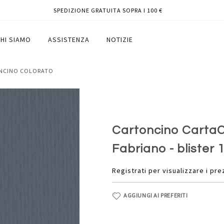
SPEDIZIONE GRATUITA SOPRA I 100 €
ferro - Fabriano - blister 10 fogli
HI SIAMO
ASSISTENZA
NOTIZIE
ONCINO COLORATO
Cartoncino CartaCr
Fabriano - blister 1
Registrati per visualizzare i pre
AGGIUNGI AI PREFERITI