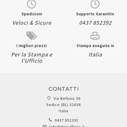
Spedizioni
Supporto Garantito
Veloci & Sicure
0437 852392
I migliori prezzi
Stampa eseguita in
Per la Stampa e
Italia
l'Ufficio
CONTATTI
Via Belluno 36
Sedico (BL) 32036
Italia
0437 852392
info@dueufficio.it