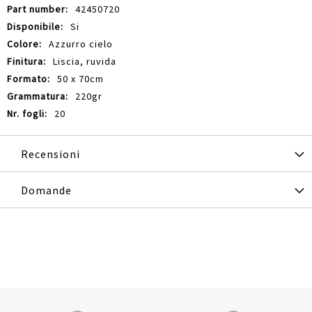
42450720
Si
Azzurro cielo
Liscia, ruvida
50 x 70cm
220gr
20
Recensioni
Domande