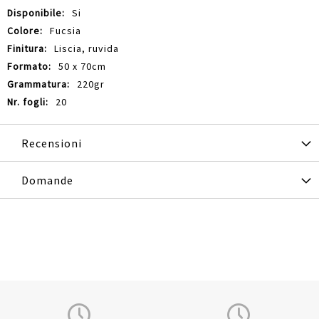
Si
Fucsia
Liscia, ruvida
50 x 70cm
220gr
20
Recensioni
Domande