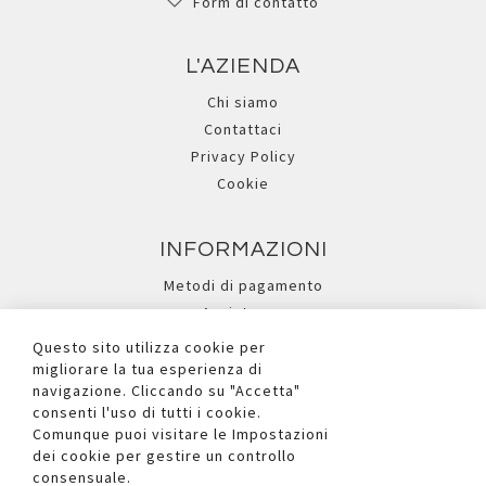
Form di contatto
L'AZIENDA
Chi siamo
Contattaci
Privacy Policy
Cookie
INFORMAZIONI
Metodi di pagamento
Assistenza
Ricerca avanzata
Questo sito utilizza cookie per
migliorare la tua esperienza di
navigazione. Cliccando su "Accetta"
I NOSTRI SOCIAL
consenti l'uso di tutti i cookie.
Comunque puoi visitare le Impostazioni
dei cookie per gestire un controllo
consensuale.