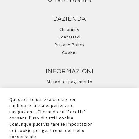
Form di contatto
L'AZIENDA
Chi siamo
Contattaci
Privacy Policy
Cookie
INFORMAZIONI
Metodi di pagamento
Assistenza
Ricerca avanzata
Questo sito utilizza cookie per
migliorare la tua esperienza di
navigazione. Cliccando su "Accetta"
I NOSTRI SOCIAL
consenti l'uso di tutti i cookie.
Comunque puoi visitare le Impostazioni
dei cookie per gestire un controllo
consensuale.