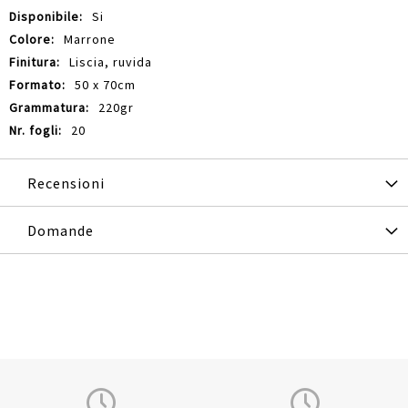
Si
Marrone
Liscia, ruvida
50 x 70cm
220gr
20
Recensioni
Domande