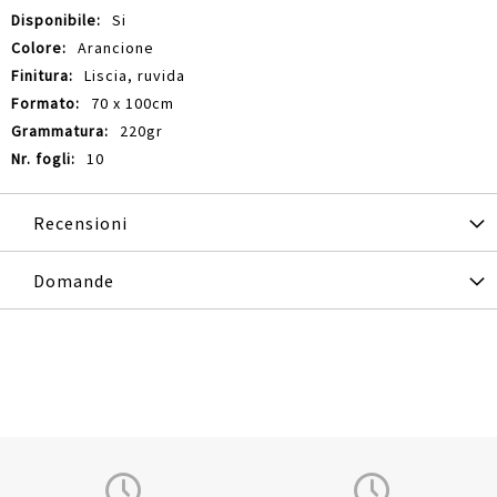
Si
Arancione
Liscia, ruvida
70 x 100cm
220gr
10
Recensioni
Domande