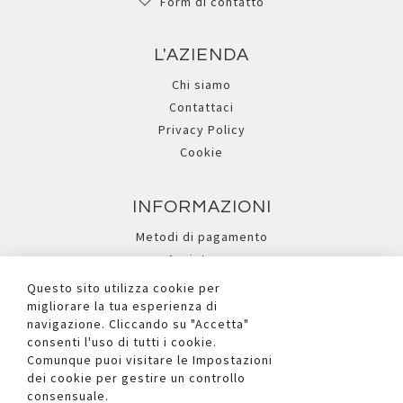
Form di contatto
L'AZIENDA
Chi siamo
Contattaci
Privacy Policy
Cookie
INFORMAZIONI
Metodi di pagamento
Assistenza
Ricerca avanzata
Questo sito utilizza cookie per
migliorare la tua esperienza di
navigazione. Cliccando su "Accetta"
I NOSTRI SOCIAL
consenti l'uso di tutti i cookie.
Comunque puoi visitare le Impostazioni
dei cookie per gestire un controllo
consensuale.