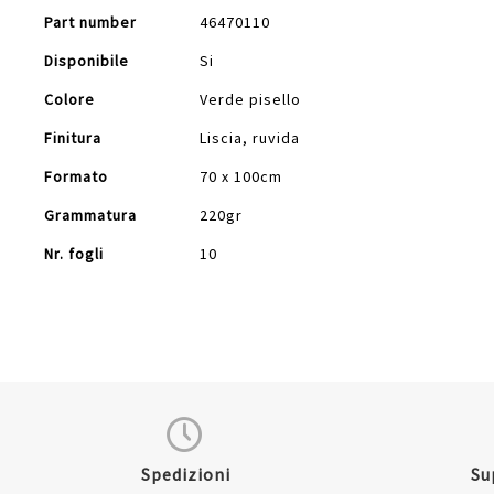
Part number
46470110
Disponibile
Si
Colore
Verde pisello
Finitura
Liscia, ruvida
Formato
70 x 100cm
Grammatura
220gr
Nr. fogli
10
Spedizioni
Su