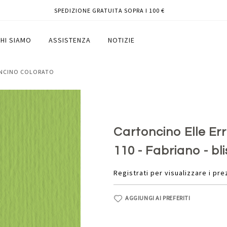
SPEDIZIONE GRATUITA SOPRA I 100 €
 verde pisello 110 - Fabriano - blister
HI SIAMO
ASSISTENZA
NOTIZIE
ONCINO COLORATO
Cartoncino Elle Err
110 - Fabriano - bli
Registrati per visualizzare i pre
AGGIUNGI AI PREFERITI