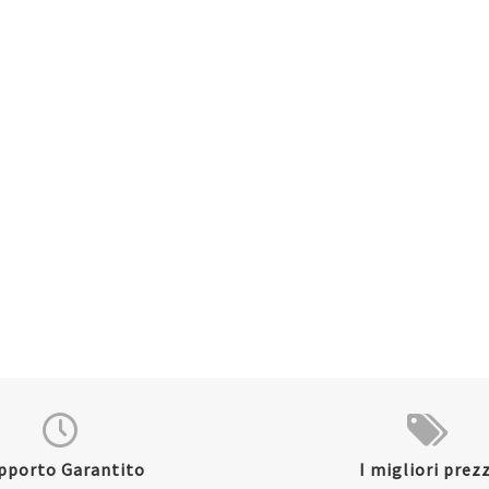
pporto Garantito
I migliori prezz